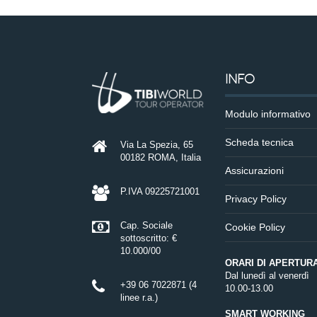
INFO
Modulo informativo
Scheda tecnica
Via La Spezia, 65
00182 ROMA, Italia
Assicurazioni
P.IVA 09225721001
Privacy Policy
Cap. Sociale
Cookie Policy
sottoscritto: €
10.000/00
ORARI DI APERTUR
Dal lunedì al venerdì
+39 06 7022871 (4
10.00-13.00
linee r.a.)
SMART WORKING