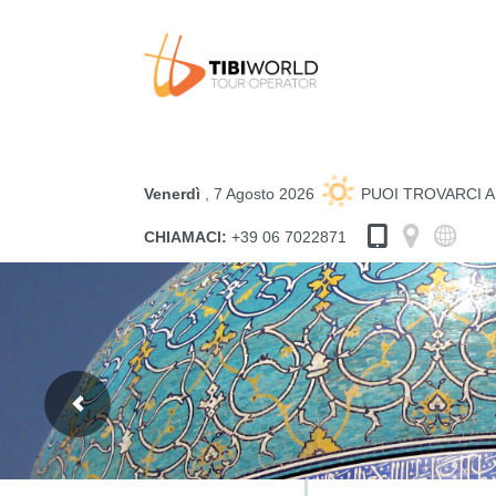
Venerdì
, 7 Agosto 2026
PUOI TROVARCI 
CHIAMACI:
+39 06 7022871