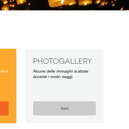
Photogallery
ali e
Alcune delle immagini scattate
durante i nostri viaggi.
Apri