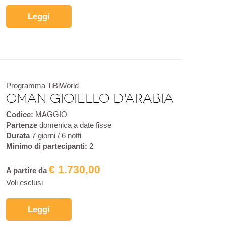
Leggi
Programma TiBiWorld
Oman gioiello d'Arabia
Codice:
MAGGIO
Partenze
domenica a date fisse
Durata
7 giorni / 6 notti
Minimo di partecipanti:
2
€ 1.730,00
A partire da
Voli esclusi
Leggi