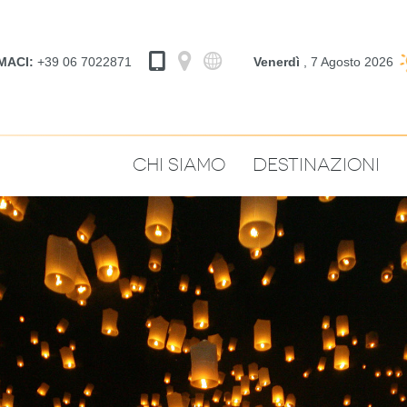
MACI:
+39 06 7022871
Venerdì
, 7 Agosto 2026
Chi Siamo
Destinazioni