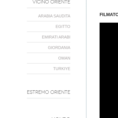
VICINO ORIENTE
FILMAT
ARABIA SAUDITA
EGITTO
EMIRATI ARABI
GIORDANIA
OMAN
TURKIYE
ESTREMO ORIENTE