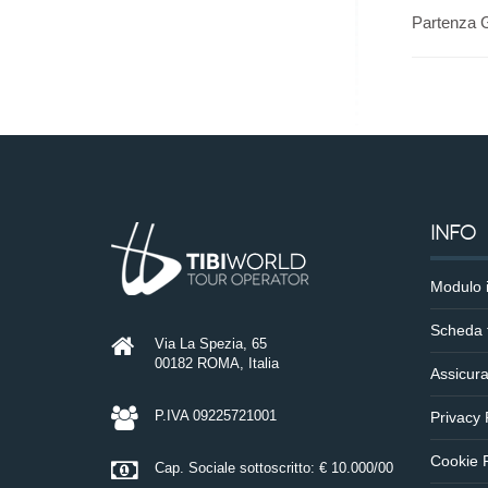
Partenza
INFO
Modulo 
Scheda 
Via La Spezia, 65
00182 ROMA, Italia
Assicura
P.IVA 09225721001
Privacy 
Cookie P
Cap. Sociale sottoscritto: € 10.000/00