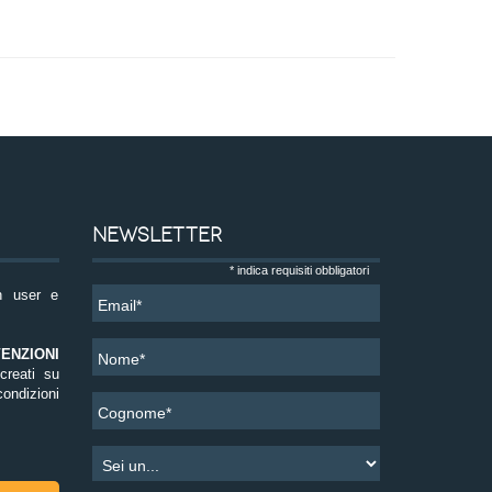
NEWSLETTER
*
indica requisiti obbligatori
n user e
ENZIONI
 creati su
ndizioni