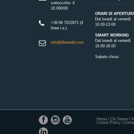
sottoscritto: €
10.000/00
ORARI DI APERTUR
Dal lunedì al venerdì
+39 06 7022871 (4
10.00-13.00
linee r.a.)
SMART WORKING
Dal lunedì al venerdì
info@tibiworld.com
15.00-18.00
Sabato chiusi
Home
Chi Siamo
V
Cookie Policy
Contat