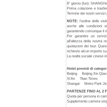
8° giorno (lun): SHANGHAI
Prima colazione e trasferi
Termine dei nostri servizi 
NOTE:
l'ordine delle vis
anche alle condizioni st
garantendo comunque il ri
Per garantire un servizi
all’altezza della nostra 
quotazioni dei tour. Quest
richiesto alcun importo s
La realtà sociale cinese 
Hotel previsti di categori
Beijing Beijing Xin Qiao
Xi'An Titan Times
Shangai Metro Park Jic
PARTENZE FINO AL 2 
Quota per persona in ca
Supplemento camera sing