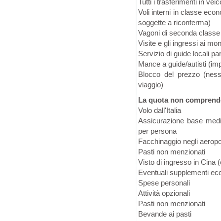
Tutti i trasferimenti in vei
Voli interni in classe ec
soggette a riconferma)
Vagoni di seconda classe s
Visite e gli ingressi ai mo
Servizio di guide locali pa
Mance a guide/autisti (imp
Blocco del prezzo (ness
viaggio)
La quota non comprend
Volo dall'Italia
Assicurazione base medic
per persona
Facchinaggio negli aeropor
Pasti non menzionati
Visto di ingresso in Cina 
Eventuali supplementi ec
Spese personali
Attività opzionali
Pasti non menzionati
Bevande ai pasti