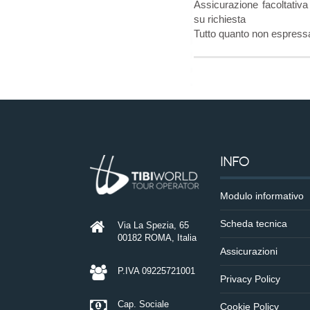
Assicurazione facoltativa
su richiesta
Tutto quanto non espress
INFO
Modulo informativo
Scheda tecnica
Via La Spezia, 65
00182 ROMA, Italia
Assicurazioni
P.IVA 09225721001
Privacy Policy
Cap. Sociale
Cookie Policy