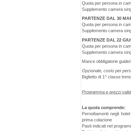
Quota per persona in ca
Supplemento camera sing
PARTENZE DAL 30 MAR
Quota per persona in ca
Supplemento camera sing
PARTENZE DAL 22 GI
Quota per persona in ca
Supplemento camera sing
Mance obbligatorie guide/
Opzionale, costo per per
Biglietto di 1^ classe tre
Programma e prezzi validi 
La quota comprende:
Pernottamenti negli hotel
prima colazione
Pasti indicati nel progra