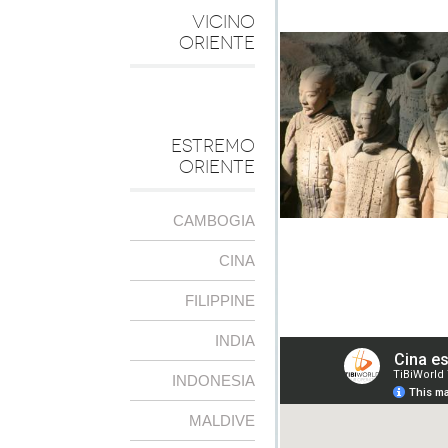
VICINO
ORIENTE
ESTREMO
ORIENTE
CAMBOGIA
CINA
FILIPPINE
INDIA
INDONESIA
MALDIVE