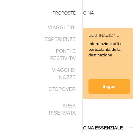
PROPOSTE
CINA
VIAGGI TIBI
Destinazione
ESPERIENZE
Informazioni utili e
particolarità della
PONTI E
destinazione.
FESTIVITA'
VIAGGI DI
NOZZE
Segue
STOPOVER
AREA
RISERVATA
CINA ESSENZIALE