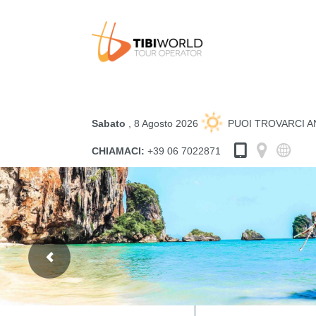
Sabato
, 8 Agosto 2026
PUOI TROVARCI 
CHIAMACI:
+39 06 7022871