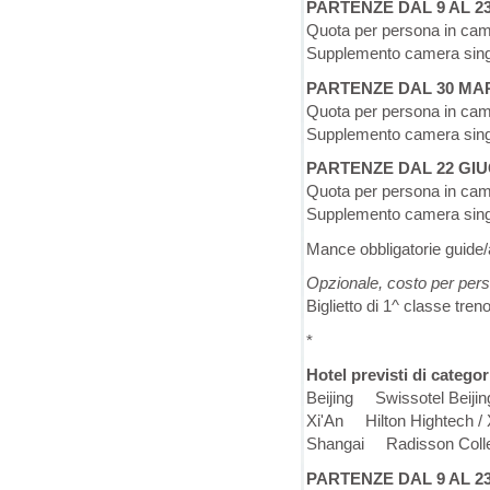
PARTENZE DAL 9 AL 2
Quota per persona in ca
Supplemento camera sing
PARTENZE DAL 30 MAR
Quota per persona in ca
Supplemento camera sing
PARTENZE DAL 22 GI
Quota per persona in ca
Supplemento camera sing
Mance obbligatorie guide/
Opzionale, costo per per
Biglietto di 1^ classe tre
*
Hotel previsti di categori
Beijing Swissotel Beijin
Xi'An Hilton Hightech / 
Shangai Radisson Collec
PARTENZE DAL 9 AL 2