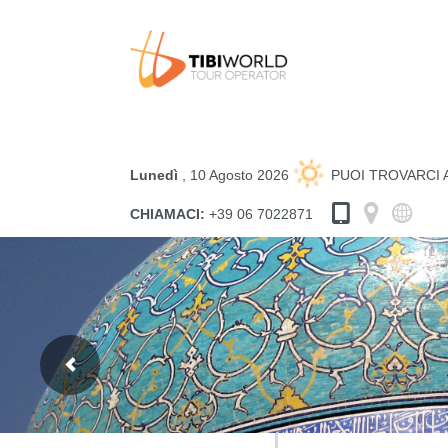
Lunedì
, 10 Agosto 2026
PUOI TROVARCI
CHIAMACI:
+39 06 7022871