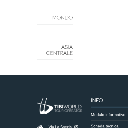
MONDO
ASIA
CENTRALE
INFO
Modulo informativo
Scheda tecnica
Via La Spezia, 65