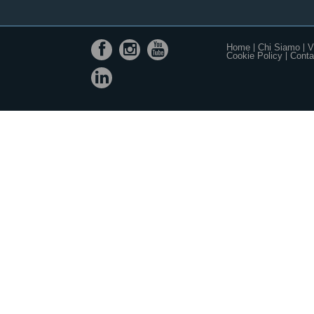
Home
Chi Siamo
V
Cookie Policy
Contat