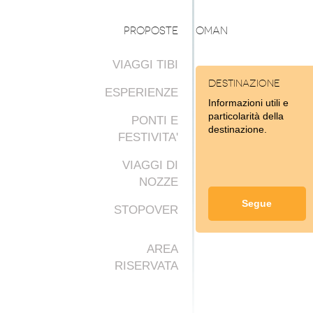
PROPOSTE
OMAN
VIAGGI TIBI
Destinazione
ESPERIENZE
Informazioni utili e
particolarità della
PONTI E
destinazione.
FESTIVITA'
VIAGGI DI
NOZZE
Segue
STOPOVER
AREA
RISERVATA