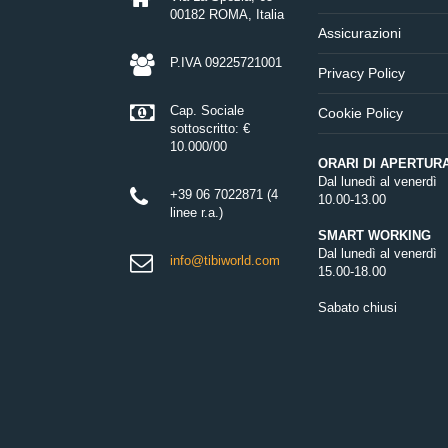
00182 ROMA, Italia
Assicurazioni
P.IVA 09225721001
Privacy Policy
Cap. Sociale
Cookie Policy
sottoscritto: €
10.000/00
ORARI DI APERTUR
Dal lunedì al venerdì
+39 06 7022871 (4
10.00-13.00
linee r.a.)
SMART WORKING
Dal lunedì al venerdì
info@tibiworld.com
15.00-18.00
Sabato chiusi