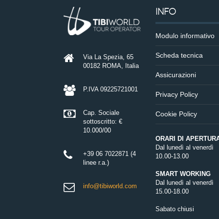
INFO
Modulo informativo
Scheda tecnica
Via La Spezia, 65
00182 ROMA, Italia
Assicurazioni
P.IVA 09225721001
Privacy Policy
Cap. Sociale
Cookie Policy
sottoscritto: €
10.000/00
ORARI DI APERTUR
Dal lunedì al venerdì
+39 06 7022871 (4
10.00-13.00
linee r.a.)
SMART WORKING
Dal lunedì al venerdì
info@tibiworld.com
15.00-18.00
Sabato chiusi