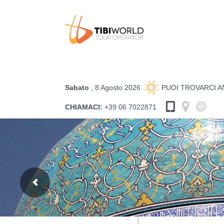
Sabato
, 8 Agosto 2026
PUOI TROVARCI 
CHIAMACI:
+39 06 7022871