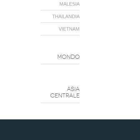
MALESIA
THAILANDIA
VIETNAM
MONDO
ASIA
CENTRALE