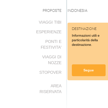
PROPOSTE
INDONESIA
VIAGGI TIBI
Destinazione
ESPERIENZE
Informazioni utili e
particolarità della
PONTI E
destinazione.
FESTIVITA'
VIAGGI DI
NOZZE
Segue
STOPOVER
AREA
RISERVATA