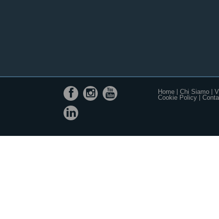
Home
Chi Siamo
V
Cookie Policy
Contat