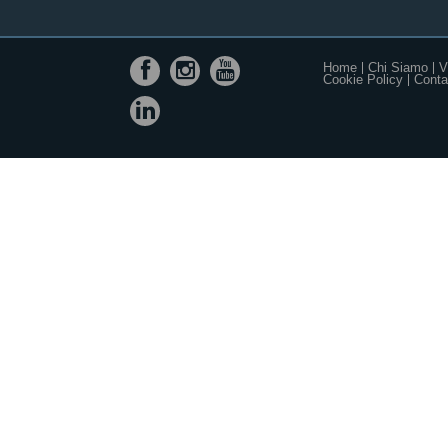
Home
Chi Siamo
V
Cookie Policy
Contat