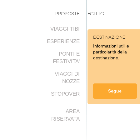
PROPOSTE
EGITTO
VIAGGI TIBI
Destinazione
ESPERIENZE
Informazioni utili e
particolarità della
PONTI E
destinazione.
FESTIVITA'
VIAGGI DI
NOZZE
Segue
STOPOVER
AREA
RISERVATA