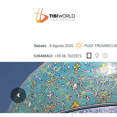
Sabato
, 8 Agosto 2026
PUOI TROVARCI 
CHIAMACI:
+39 06 7022871