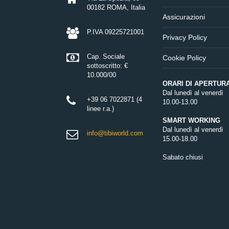
00182 ROMA, Italia
Assicurazioni
P.IVA 09225721001
Privacy Policy
Cap. Sociale
Cookie Policy
sottoscritto: €
10.000/00
ORARI DI APERTUR
Dal lunedì al venerdì
+39 06 7022871 (4
10.00-13.00
linee r.a.)
SMART WORKING
Dal lunedì al venerdì
info@tibiworld.com
15.00-18.00
Sabato chiusi