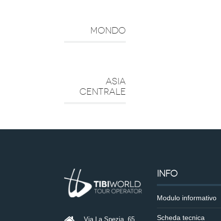
MONDO
ASIA
CENTRALE
INFO
Modulo informativo
Scheda tecnica
Via La Spezia, 65