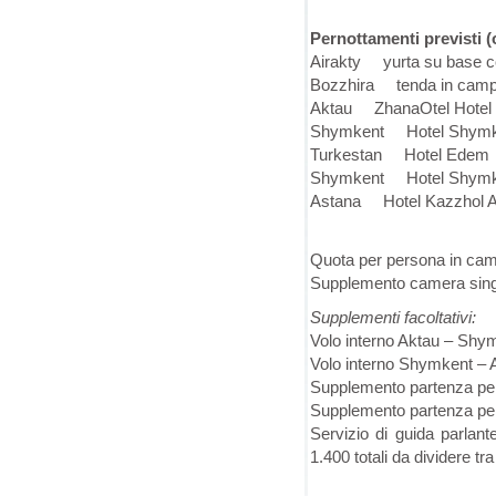
Pernottamenti previsti (o
Airakty yurta su base co
Bozzhira tenda in camp
Aktau ZhanaOtel Hotel
Shymkent Hotel Shymke
Turkestan Hotel Edem
Shymkent Hotel Shymke
Astana Hotel Kazzhol A
Quota per persona in cam
Supplemento camera sing
Supplementi facoltativi:
Volo interno Aktau – Shym
Volo interno Shymkent – A
Supplemento partenza pe
Supplemento partenza pe
Servizio di guida parlan
1.400 totali da dividere tra