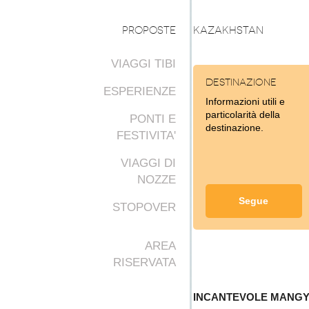
PROPOSTE
KAZAKHSTAN
VIAGGI TIBI
Destinazione
ESPERIENZE
Informazioni utili e
particolarità della
PONTI E
destinazione.
FESTIVITA'
VIAGGI DI
NOZZE
Segue
STOPOVER
AREA
RISERVATA
INCANTEVOLE MANG