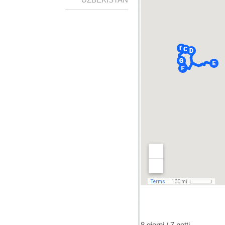
8 giorni / 7 notti