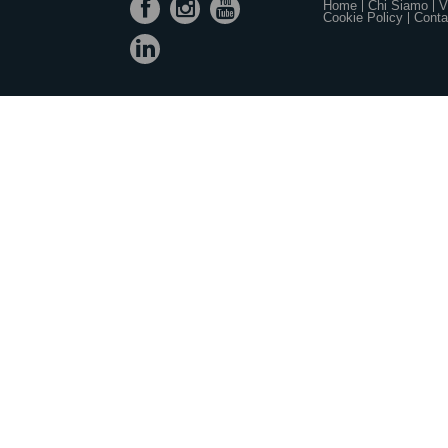
Home
Chi Siamo
V
Cookie Policy
Contat