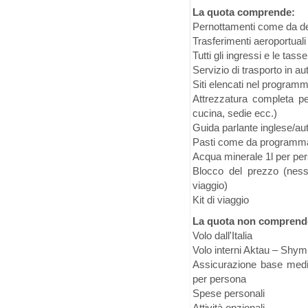
La quota comprende:
Pernottamenti come da de
Trasferimenti aeroportuali
Tutti gli ingressi e le tas
Servizio di trasporto in a
Siti elencati nel program
Attrezzatura completa pe
cucina, sedie ecc.)
Guida parlante inglese/aut
Pasti come da programm
Acqua minerale 1l per per
Blocco del prezzo (ness
viaggio)
Kit di viaggio
La quota non comprend
Volo dall'Italia
Volo interni Aktau – Shym
Assicurazione base medic
per persona
Spese personali
Attività opzionali