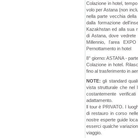
Colazione in hotel, tempo 
volo per Astana (non inclus
nella parte vecchia della 
dalla formazione dell'ins
Kazakhstan ed alla sua r
di Astana, dove vedrete i 
Millennio, l'area EXPO
Pernottamento in hotel
8° giorno: ASTANA - parte
Colazione in hotel. Rilas
fino al trasferimento in ae
NOTE:
gli standard qualit
vista strutturale che nel 
costantemente verificati
adattamento.
ll tour è PRIVATO. I luoghi
di restauro in corso nelle
nostre esperte guide local
esserci qualche variazion
viaggio.