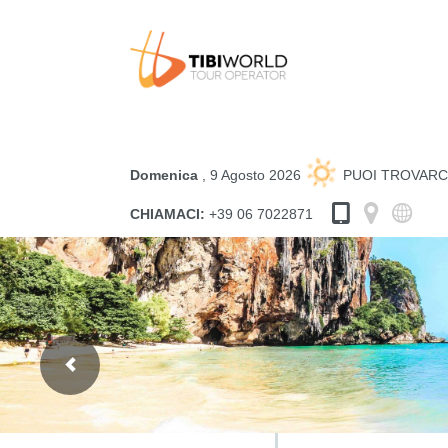
Domenica
, 9 Agosto 2026
PUOI TROVARC
CHIAMACI:
+39 06 7022871