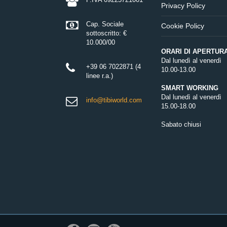
Privacy Policy
Cap. Sociale
Cookie Policy
sottoscritto: €
10.000/00
ORARI DI APERTUR
Dal lunedì al venerdì
+39 06 7022871 (4
10.00-13.00
linee r.a.)
SMART WORKING
Dal lunedì al venerdì
info@tibiworld.com
15.00-18.00
Sabato chiusi